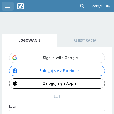
Zaloguj się
LOGOWANIE
REJESTRACJA
Zaloguj się z Facebook
Zaloguj się z Apple
LUB
Login