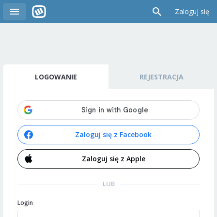
Zaloguj się
LOGOWANIE
REJESTRACJA
Zaloguj się z Facebook
Zaloguj się z Apple
LUB
Login