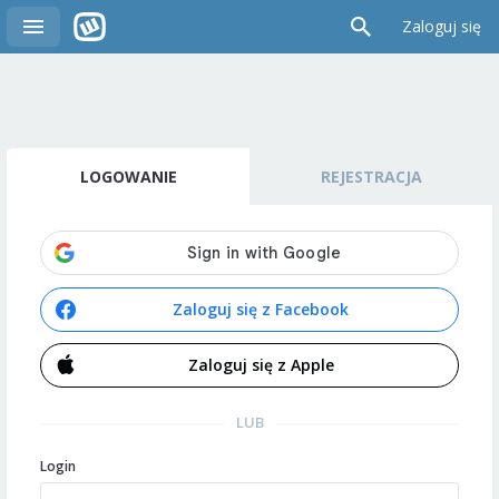
Zaloguj się
LOGOWANIE
REJESTRACJA
Zaloguj się z Facebook
Zaloguj się z Apple
LUB
Login