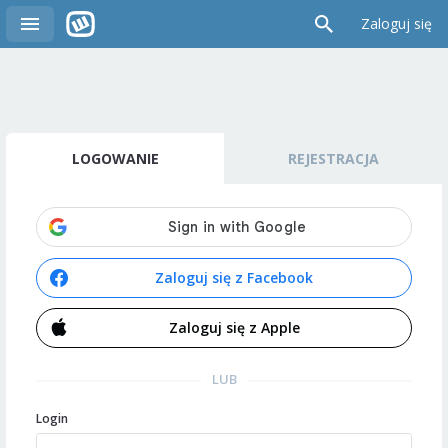
Zaloguj się
LOGOWANIE
REJESTRACJA
Zaloguj się z Facebook
Zaloguj się z Apple
LUB
Login