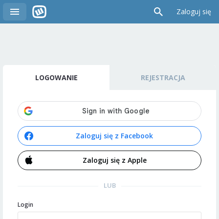
Zaloguj się
LOGOWANIE
REJESTRACJA
Zaloguj się z Facebook
Zaloguj się z Apple
LUB
Login