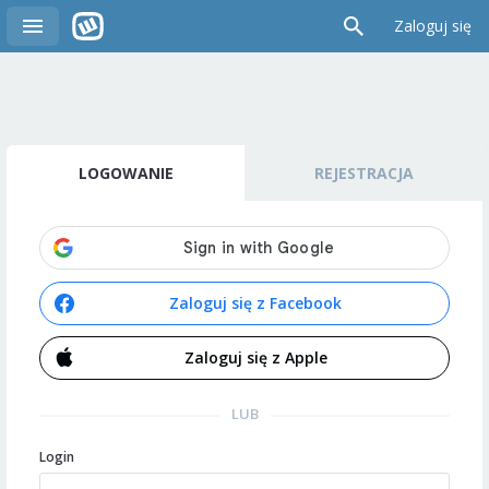
Zaloguj się
LOGOWANIE
REJESTRACJA
Zaloguj się z Facebook
Zaloguj się z Apple
LUB
Login