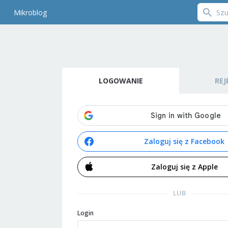
Mikroblog
LOGOWANIE
REJ
Zaloguj się z Facebook
Zaloguj się z Apple
LUB
Login