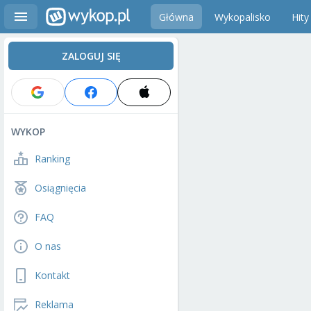
Główna
Wykopalisko
Hity
ZALOGUJ SIĘ
WYKOP
Ranking
Osiągnięcia
FAQ
O nas
Kontakt
Reklama