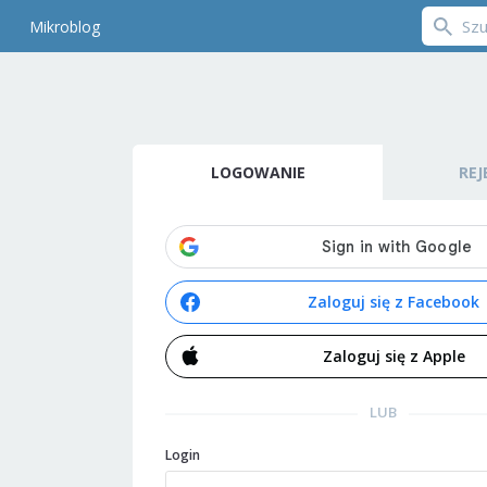
Mikroblog
LOGOWANIE
REJ
Zaloguj się z Facebook
Zaloguj się z Apple
LUB
Login