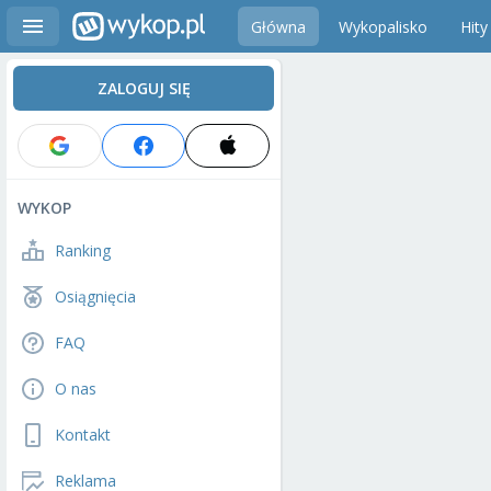
Główna
Wykopalisko
Hity
ZALOGUJ SIĘ
WYKOP
Ranking
Osiągnięcia
FAQ
O nas
Kontakt
Reklama