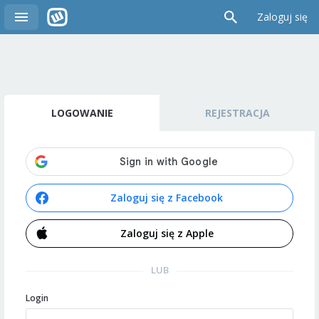
Zaloguj się
LOGOWANIE
REJESTRACJA
Zaloguj się z Facebook
Zaloguj się z Apple
LUB
Login