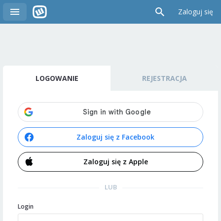
Zaloguj się
LOGOWANIE
REJESTRACJA
Zaloguj się z Facebook
Zaloguj się z Apple
LUB
Login