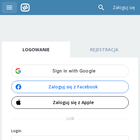
Zaloguj się
LOGOWANIE
REJESTRACJA
Zaloguj się z Facebook
Zaloguj się z Apple
LUB
Login