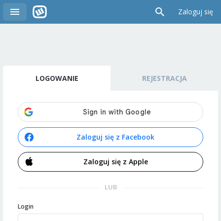
Zaloguj się
LOGOWANIE
REJESTRACJA
Zaloguj się z Facebook
Zaloguj się z Apple
LUB
Login