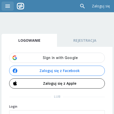
Zaloguj się
LOGOWANIE
REJESTRACJA
Zaloguj się z Facebook
Zaloguj się z Apple
LUB
Login