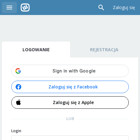
Zaloguj się
LOGOWANIE
REJESTRACJA
Zaloguj się z Facebook
Zaloguj się z Apple
LUB
Login