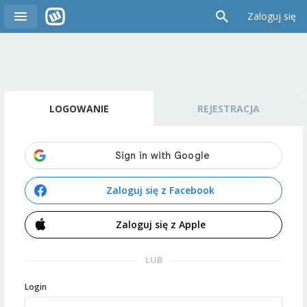
Zaloguj się
LOGOWANIE
REJESTRACJA
Zaloguj się z Facebook
Zaloguj się z Apple
LUB
Login