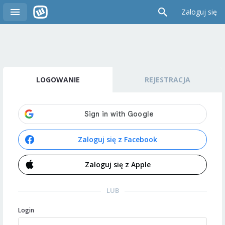
Zaloguj się
LOGOWANIE
REJESTRACJA
Zaloguj się z Facebook
Zaloguj się z Apple
LUB
Login