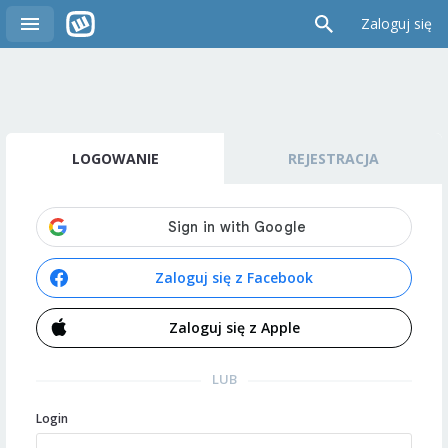
Zaloguj się
LOGOWANIE
REJESTRACJA
Zaloguj się z Facebook
Zaloguj się z Apple
LUB
Login