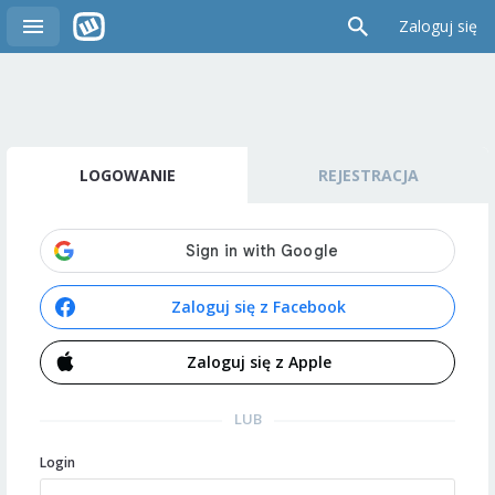
Zaloguj się
LOGOWANIE
REJESTRACJA
Zaloguj się z Facebook
Zaloguj się z Apple
LUB
Login