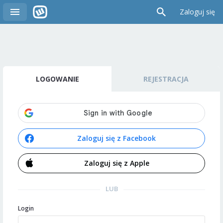
Zaloguj się
LOGOWANIE
REJESTRACJA
Zaloguj się z Facebook
Zaloguj się z Apple
LUB
Login