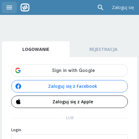
Zaloguj się
LOGOWANIE
REJESTRACJA
Zaloguj się z Facebook
Zaloguj się z Apple
LUB
Login