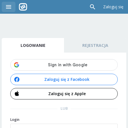
Zaloguj się
LOGOWANIE
REJESTRACJA
Zaloguj się z Facebook
Zaloguj się z Apple
LUB
Login