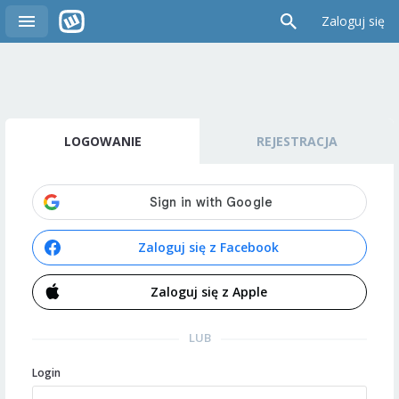
Zaloguj się
LOGOWANIE
REJESTRACJA
Zaloguj się z Facebook
Zaloguj się z Apple
LUB
Login