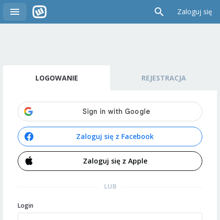
Zaloguj się
LOGOWANIE
REJESTRACJA
Zaloguj się z Facebook
Zaloguj się z Apple
LUB
Login