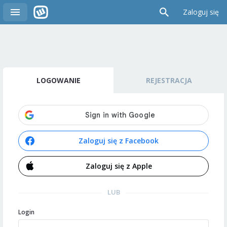
Zaloguj się
LOGOWANIE
REJESTRACJA
Zaloguj się z Facebook
Zaloguj się z Apple
LUB
Login