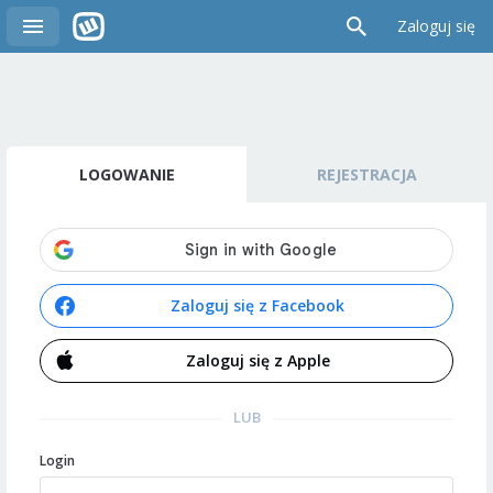
Zaloguj się
LOGOWANIE
REJESTRACJA
Zaloguj się z Facebook
Zaloguj się z Apple
LUB
Login