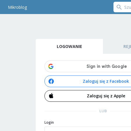
Mikroblog
LOGOWANIE
REJ
Zaloguj się z Facebook
Zaloguj się z Apple
LUB
Login