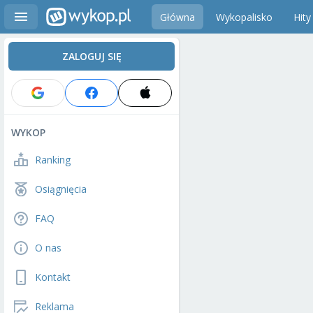
Główna
Wykopalisko
Hity
ZALOGUJ SIĘ
WYKOP
Ranking
Osiągnięcia
FAQ
O nas
Kontakt
Reklama