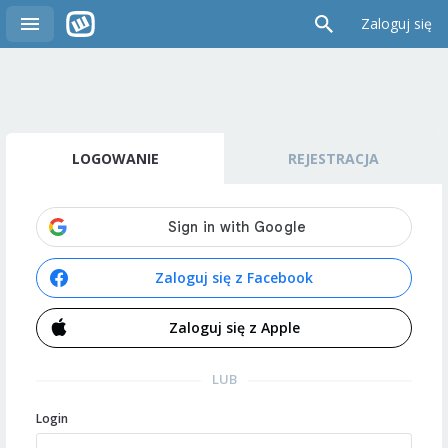
Zaloguj się
LOGOWANIE
REJESTRACJA
Zaloguj się z Facebook
Zaloguj się z Apple
LUB
Login