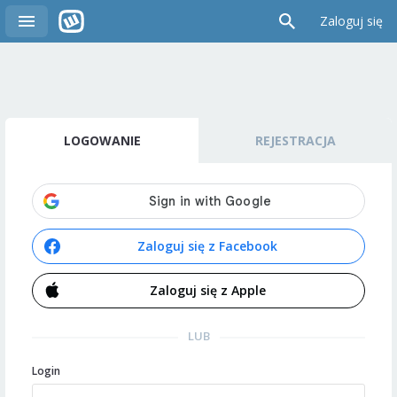
Zaloguj się
LOGOWANIE
REJESTRACJA
Zaloguj się z Facebook
Zaloguj się z Apple
LUB
Login