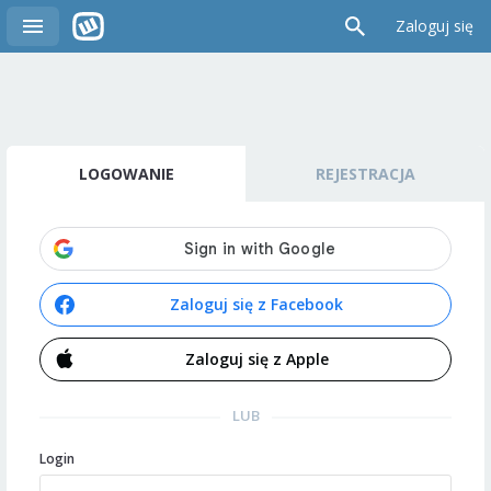
Zaloguj się
LOGOWANIE
REJESTRACJA
Zaloguj się z Facebook
Zaloguj się z Apple
LUB
Login