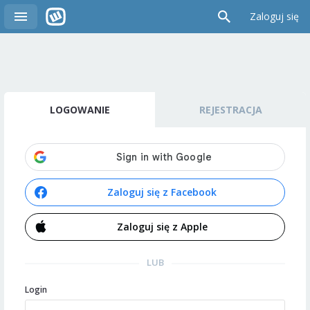
Zaloguj się
LOGOWANIE
REJESTRACJA
Zaloguj się z Facebook
Zaloguj się z Apple
LUB
Login