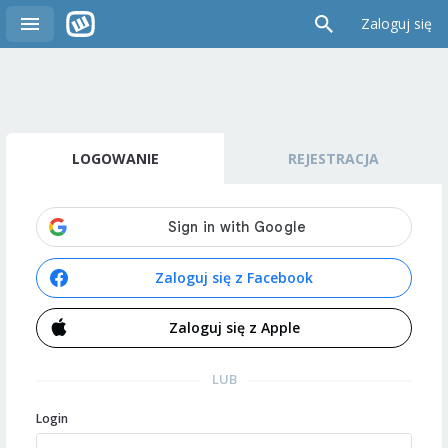
Zaloguj się
LOGOWANIE
REJESTRACJA
Zaloguj się z Facebook
Zaloguj się z Apple
LUB
Login