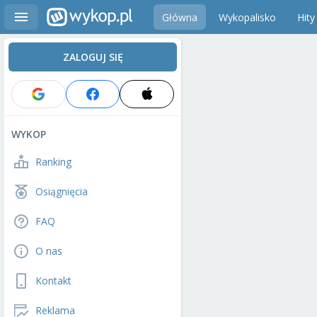
Główna
Wykopalisko
Hity
ZALOGUJ SIĘ
WYKOP
Ranking
Osiągnięcia
FAQ
O nas
Kontakt
Reklama