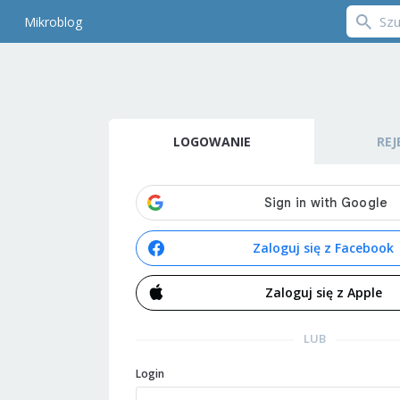
Mikroblog
LOGOWANIE
REJ
Zaloguj się z Facebook
Zaloguj się z Apple
LUB
Login