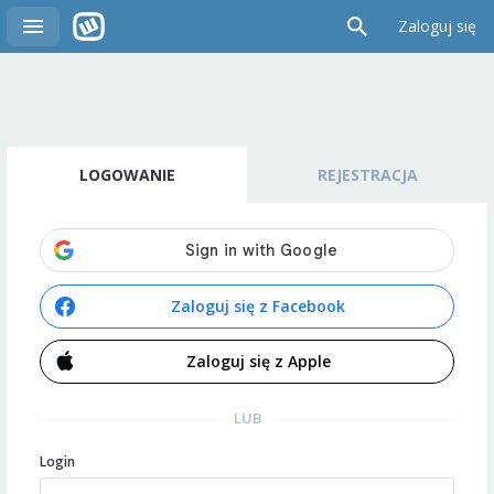
Zaloguj się
LOGOWANIE
REJESTRACJA
Zaloguj się z Facebook
Zaloguj się z Apple
LUB
Login