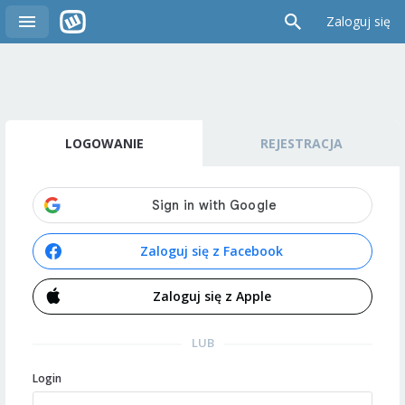
Zaloguj się
LOGOWANIE
REJESTRACJA
Zaloguj się z Facebook
Zaloguj się z Apple
LUB
Login