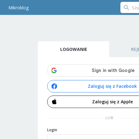
Mikroblog
LOGOWANIE
REJ
Zaloguj się z Facebook
Zaloguj się z Apple
LUB
Login