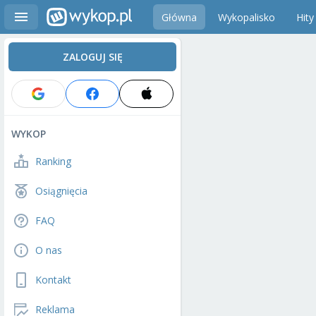
Główna
Wykopalisko
Hity
ZALOGUJ SIĘ
WYKOP
Ranking
Osiągnięcia
FAQ
O nas
Kontakt
Reklama