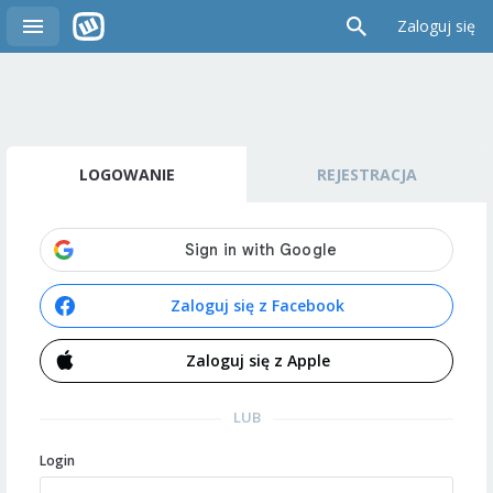
Zaloguj się
LOGOWANIE
REJESTRACJA
Zaloguj się z Facebook
Zaloguj się z Apple
LUB
Login