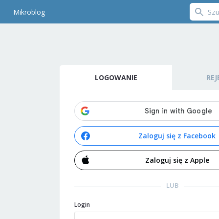
Mikroblog
LOGOWANIE
REJ
Zaloguj się z Facebook
Zaloguj się z Apple
LUB
Login