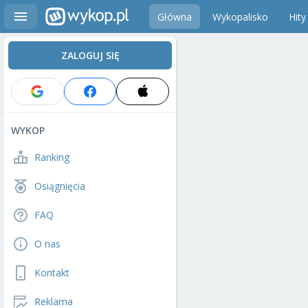
Główna
Wykopalisko
Hity
ZALOGUJ SIĘ
WYKOP
Ranking
Osiągnięcia
FAQ
O nas
Kontakt
Reklama