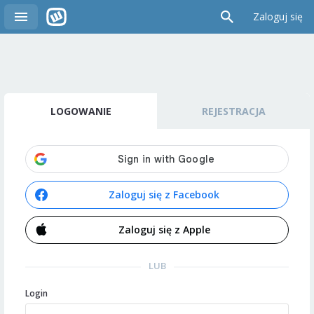
Zaloguj się
LOGOWANIE
REJESTRACJA
Zaloguj się z Facebook
Zaloguj się z Apple
LUB
Login