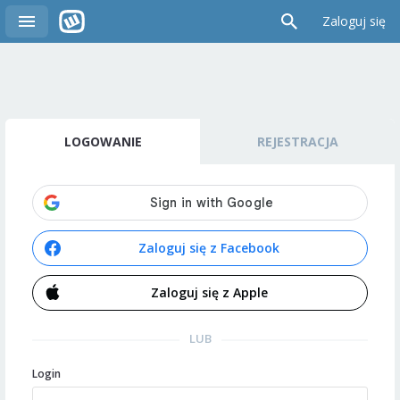
Zaloguj się
LOGOWANIE
REJESTRACJA
Zaloguj się z Facebook
Zaloguj się z Apple
LUB
Login