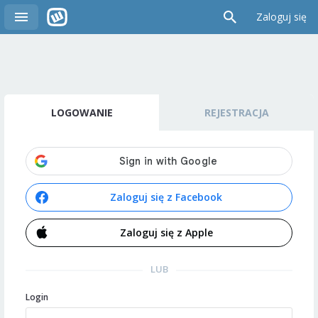
Zaloguj się
LOGOWANIE
REJESTRACJA
Zaloguj się z Facebook
Zaloguj się z Apple
LUB
Login