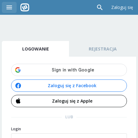
Zaloguj się
LOGOWANIE
REJESTRACJA
Zaloguj się z Facebook
Zaloguj się z Apple
LUB
Login