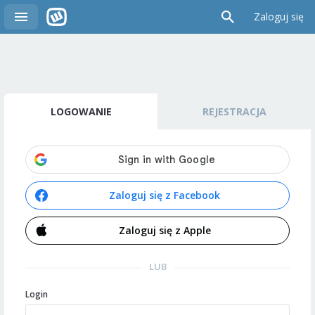
Zaloguj się
LOGOWANIE
REJESTRACJA
Zaloguj się z Facebook
Zaloguj się z Apple
LUB
Login