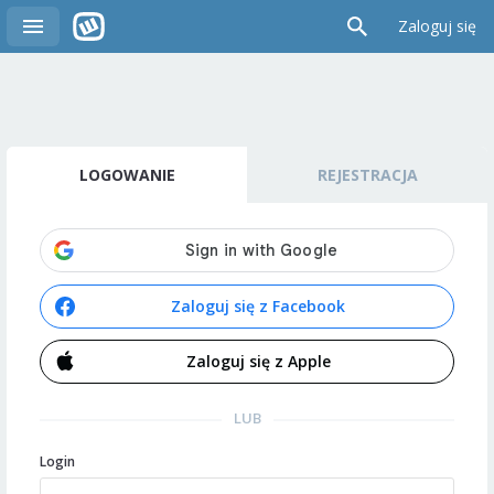
Zaloguj się
LOGOWANIE
REJESTRACJA
Zaloguj się z Facebook
Zaloguj się z Apple
LUB
Login