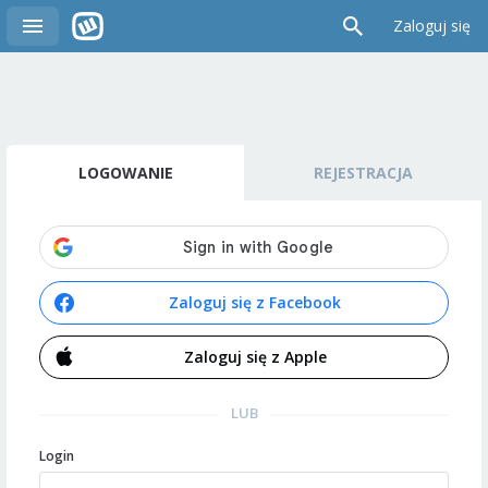
Zaloguj się
LOGOWANIE
REJESTRACJA
Zaloguj się z Facebook
Zaloguj się z Apple
LUB
Login