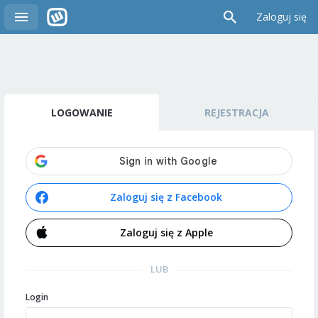
Zaloguj się
LOGOWANIE
REJESTRACJA
Zaloguj się z Facebook
Zaloguj się z Apple
LUB
Login