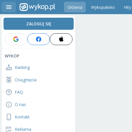
Główna
Wykopalisko
Hity
ZALOGUJ SIĘ
WYKOP
Ranking
Osiągnięcia
FAQ
O nas
Kontakt
Reklama