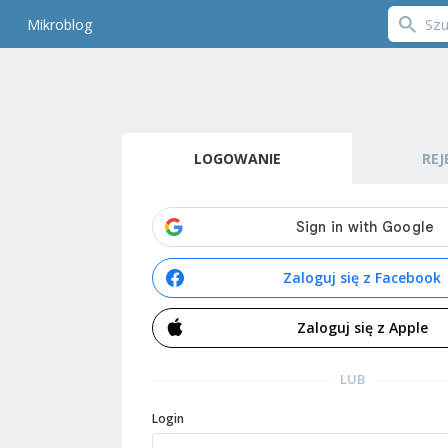
Mikroblog
LOGOWANIE
REJ
Zaloguj się z Facebook
Zaloguj się z Apple
LUB
Login