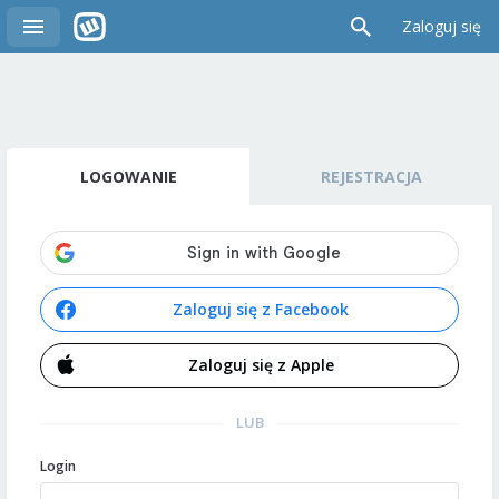
Zaloguj się
LOGOWANIE
REJESTRACJA
Zaloguj się z Facebook
Zaloguj się z Apple
LUB
Login