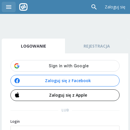
Zaloguj się
LOGOWANIE
REJESTRACJA
Zaloguj się z Facebook
Zaloguj się z Apple
LUB
Login