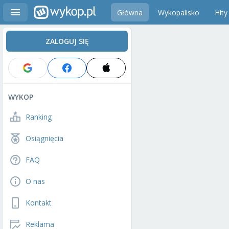
Główna
Wykopalisko
Hity
ZALOGUJ SIĘ
WYKOP
Ranking
Osiągnięcia
FAQ
O nas
Kontakt
Reklama