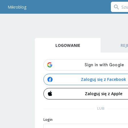
Mikroblog
LOGOWANIE
REJ
Zaloguj się z Facebook
Zaloguj się z Apple
LUB
Login