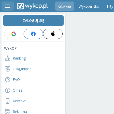
Główna
Wykopalisko
Hity
ZALOGUJ SIĘ
WYKOP
Ranking
Osiągnięcia
FAQ
O nas
Kontakt
Reklama