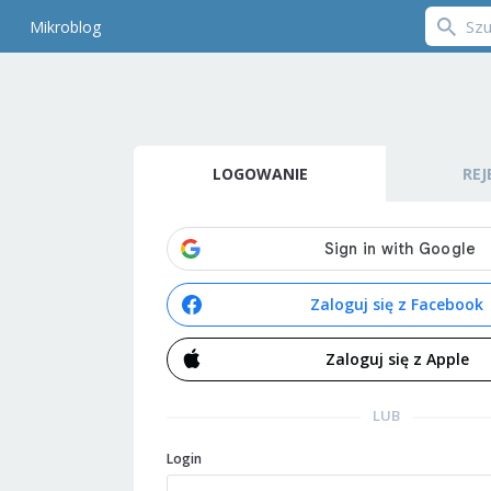
Mikroblog
LOGOWANIE
REJ
Zaloguj się z Facebook
Zaloguj się z Apple
LUB
Login